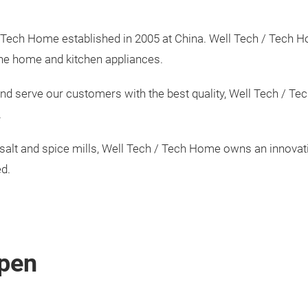
 Tech Home established in 2005 at China. Well Tech / Tech H
the home and kitchen appliances.
and serve our customers with the best quality, Well Tech / Tec
.
 salt and spice mills, Well Tech / Tech Home owns an innova
d.
pen