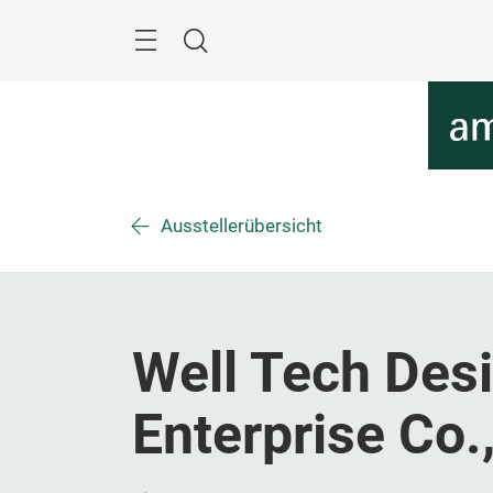
Überspringen
Menü
Suche
Ausstellerübersicht
Well Tech Des
Enterprise Co.,