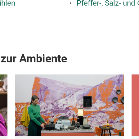
ühlen
Pfeffer-, Salz- un
 zur Ambiente