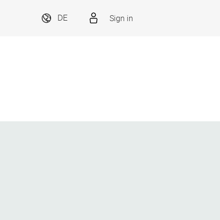
Sign in
DE