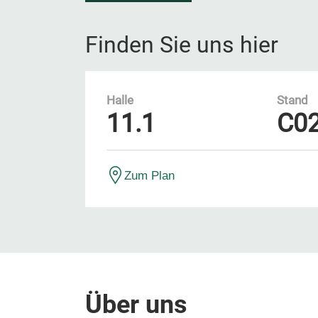
Finden Sie uns hier
Halle
Stand
11.1
C0
Zum Plan
Über uns