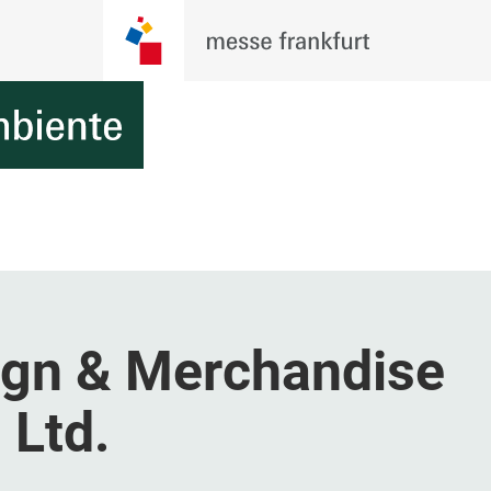
ign & Merchandise
 Ltd.