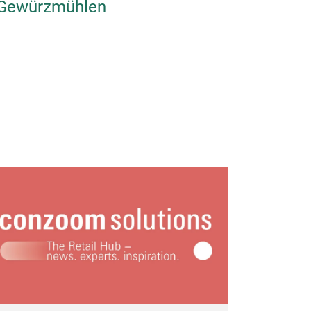
d Gewürzmühlen