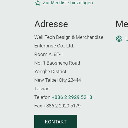
Zur Merkliste hinzufügen
Adresse
Me
Well Tech Design & Merchandise
U
Enterprise Co., Ltd.
Room A, 8F-1
No. 1 Baosheng Road
Yonghe District
New Taipei City 23444
Taiwan
Telefon
+886 2 2929 5218
Fax
+886 2 2929 5179
KONTAKT