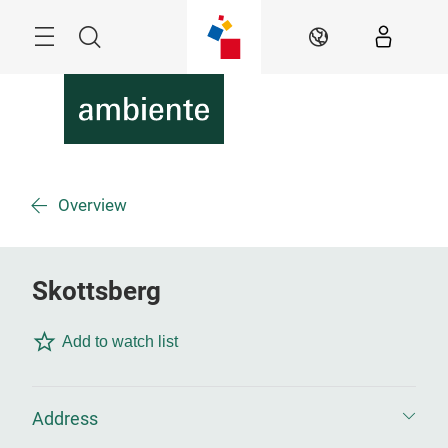
Überspringen
Menü
Suche
DE
Overview
Skottsberg
Add to watch list
Address