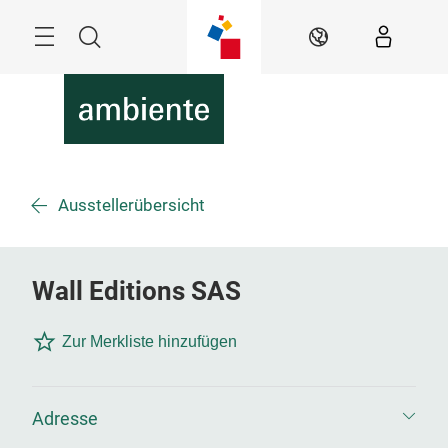
Überspringen
Menü
Suche
DE
Ausstellerübersicht
Wall Editions SAS
Zur Merkliste hinzufügen
Adresse