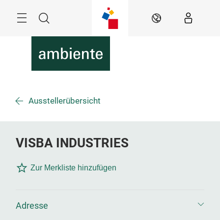
Überspringen
Menü
Suche
DE
Ausstellerübersicht
VISBA INDUSTRIES
Zur Merkliste hinzufügen
Adresse