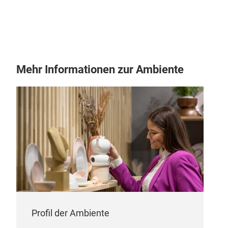
Han
Mehr Informationen zur Ambiente
Han
M
Profil der Ambiente