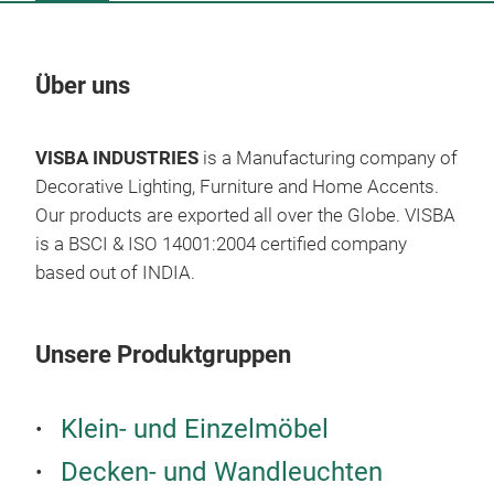
Über uns
Un
VISBA INDUSTRIES
is a Manufacturing company of
M
Decorative Lighting, Furniture and Home Accents.
Our products are exported all over the Globe. VISBA
is a BSCI & ISO 14001:2004 certified company
based out of INDIA.
Unsere Produktgruppen
Klein- und Einzelmöbel
Decken- und Wandleuchten