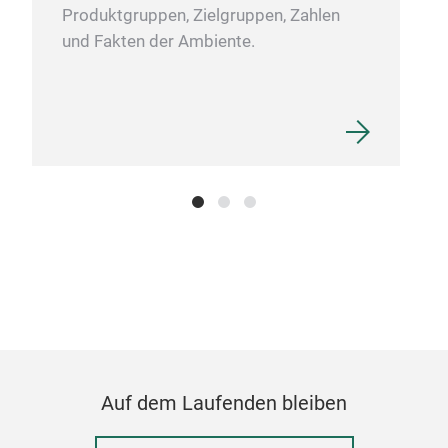
Produktgruppen, Zielgruppen, Zahlen
und Fakten der Ambiente.
Tab
Tab
Auf dem Laufenden bleiben