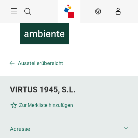
Überspringen
Menü
Suche
DE
Ausstellerübersicht
VIRTUS 1945, S.L.
Zur Merkliste hinzufügen
Adresse