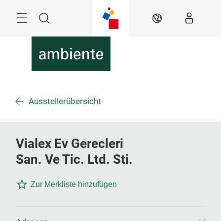
Überspringen
Menü
Suche
DE
Ausstellerübersicht
Vialex Ev Gerecleri
San. Ve Tic. Ltd. Sti.
Zur Merkliste hinzufügen