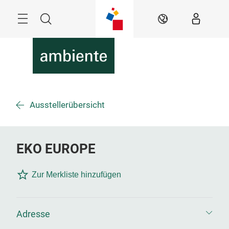
Überspringen
Menü
Suche
DE
Ausstellerübersicht
EKO EUROPE
Zur Merkliste hinzufügen
Adresse