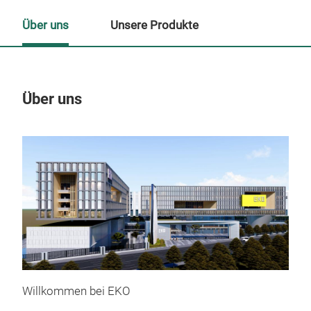
Über uns
Unsere Produkte
Über uns
Un
Willkommen bei EKO