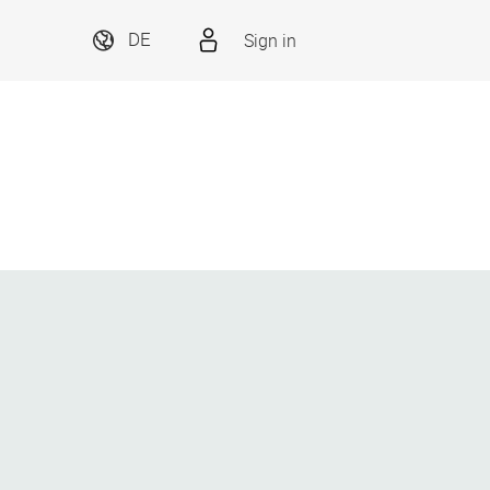
Sign in
DE