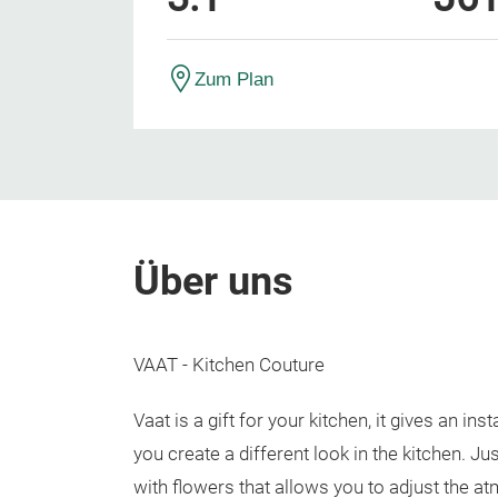
Zum Plan
Über uns
VAAT - Kitchen Couture
Vaat is a gift for your kitchen, it gives an in
you create a different
look
in the kitchen. Jus
with flowers that allows you to adjust the at