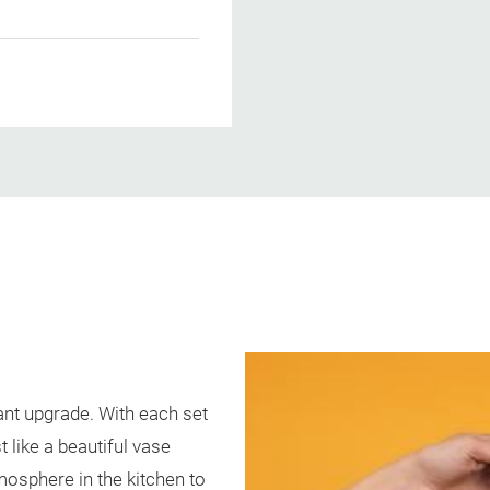
stant upgrade. With each set
t like a beautiful vase
mosphere in the kitchen to