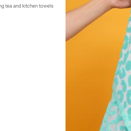
g tea and kitchen towels