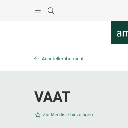
Überspringen
Menü
Suche
Ausstellerübersicht
VAAT
Zur Merkliste hinzufügen