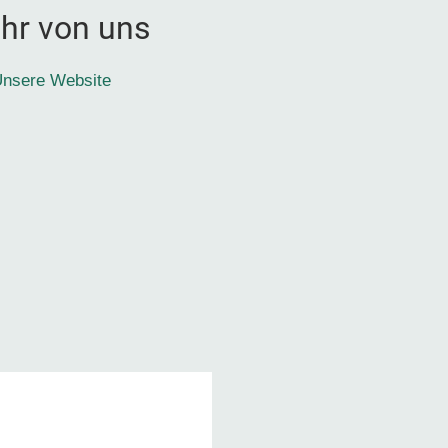
hr von uns
nsere Website
1