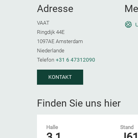
Adresse
Me
VAAT
U
Ringdijk 44E
1097AE Amsterdam
Niederlande
Telefon
+31 6 47312090
KONTAKT
Finden Sie uns hier
Halle
Stand
3.1
J6