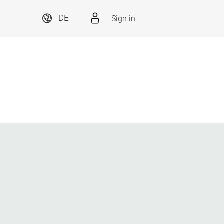
Sign in
DE