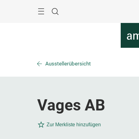
Überspringen
Menü
Suche
Ausstellerübersicht
Vages AB
Zur Merkliste hinzufügen