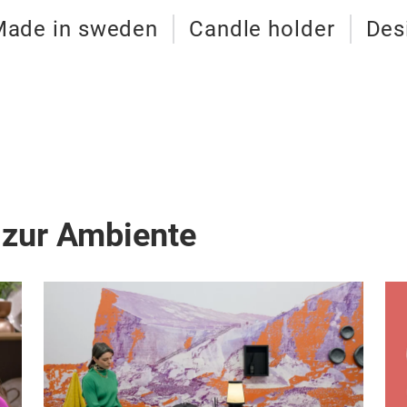
Made in sweden
Candle holder
Des
 zur Ambiente