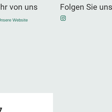
hr von uns
Folgen Sie un
Instagram
nsere Website
7