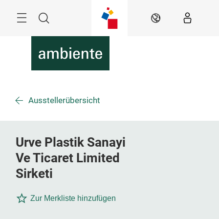
Überspringen
Menü
Suche
DE
Ausstellerübersicht
Urve Plastik Sanayi
Ve Ticaret Limited
Sirketi
Zur Merkliste hinzufügen