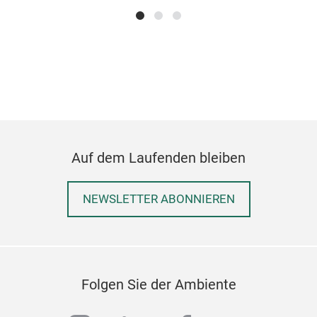
Auf dem Laufenden bleiben
GR
NEWSLETTER ABONNIEREN
GRA
Folgen Sie der Ambiente