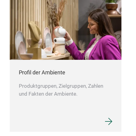
FO
FOO
BLA
Profil der Ambiente
Produktgruppen, Zielgruppen, Zahlen
und Fakten der Ambiente.