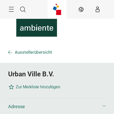
Überspringen
Menü
Suche
DE
Ausstellerübersicht
Urban Ville B.V.
Zur Merkliste hinzufügen
Adresse