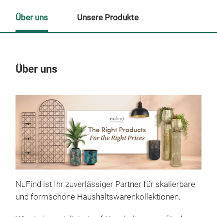
Über uns
Unsere Produkte
Über uns
Un
NuFind ist Ihr zuverlässiger Partner für skalierbare
und formschöne Haushaltswarenkollektionen.