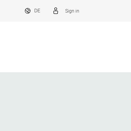
Sign in
DE