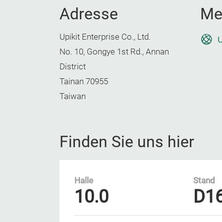
Adresse
Me
Upikit Enterprise Co., Ltd.
U
No. 10, Gongye 1st Rd., Annan
District
Tainan 70955
Taiwan
Finden Sie uns hier
Halle
Stand
10.0
D1