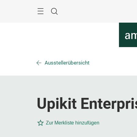
Überspringen
Menü
Suche
Ausstellerübersicht
Upikit Enterpri
Zur Merkliste hinzufügen