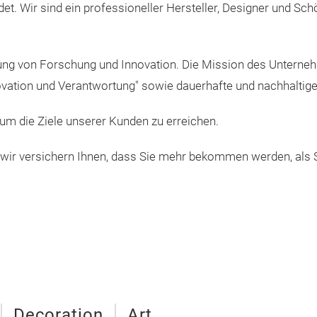
det. Wir sind ein professioneller Hersteller, Designer und Sch
klung von Forschung und Innovation. Die Mission des Unterne
nnovation und Verantwortung" sowie dauerhafte und nachhaltig
um die Ziele unserer Kunden zu erreichen.
wir versichern Ihnen, dass Sie mehr bekommen werden, als Si
Decoration
Art