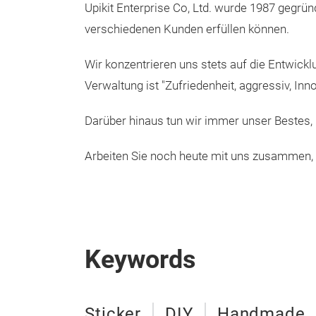
Upikit Enterprise Co, Ltd. wurde 1987 gegrün
verschiedenen Kunden erfüllen können.
Wir konzentrieren uns stets auf die Entwic
Verwaltung ist "Zufriedenheit, aggressiv, I
Darüber hinaus tun wir immer unser Bestes, 
Arbeiten Sie noch heute mit uns zusammen, 
Keywords
Sticker
DIY
Handmade