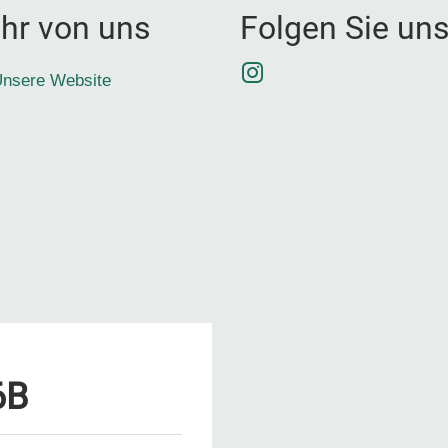
hr von uns
Folgen Sie un
Instagram
nsere Website
6B