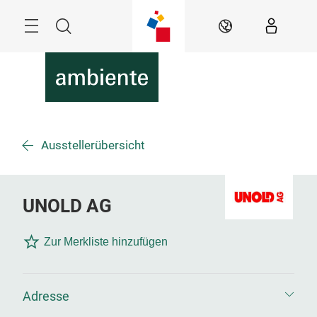
Überspringen
Menü
Suche
DE
Ausstellerübersicht
UNOLD AG
Zur Merkliste hinzufügen
Adresse