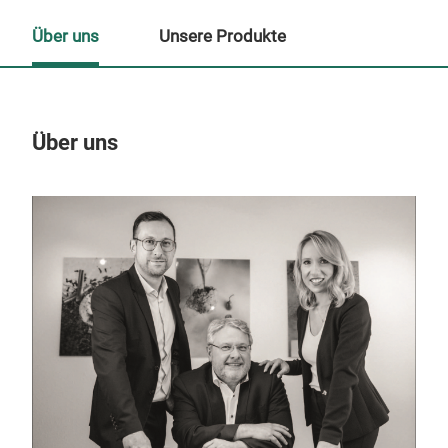
Über uns
Unsere Produkte
Über uns
Un
M