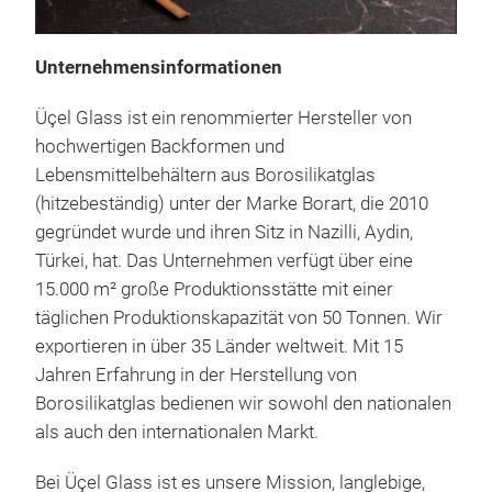
Unternehmensinformationen
Üçel Glass ist ein renommierter Hersteller von
hochwertigen Backformen und
Lebensmittelbehältern aus Borosilikatglas
(hitzebeständig) unter der Marke Borart, die 2010
gegründet wurde und ihren Sitz in Nazilli, Aydin,
Türkei, hat. Das Unternehmen verfügt über eine
15.000 m² große Produktionsstätte mit einer
täglichen Produktionskapazität von 50 Tonnen. Wir
exportieren in über 35 Länder weltweit. Mit 15
Jahren Erfahrung in der Herstellung von
Borosilikatglas bedienen wir sowohl den nationalen
GL
als auch den internationalen Markt.
Bei Üçel Glass ist es unsere Mission, langlebige,