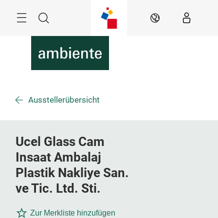
Überspringen
Menü
Suche
DE
Ausstellerübersicht
Ucel Glass Cam
Insaat Ambalaj
Plastik Nakliye San.
ve Tic. Ltd. Sti.
Zur Merkliste hinzufügen