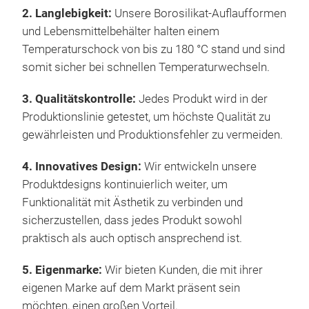
2. Langlebigkeit:
Unsere Borosilikat-Auflaufformen
und Lebensmittelbehälter halten einem
Temperaturschock von bis zu 180 °C stand und sind
somit sicher bei schnellen Temperaturwechseln.
3. Qualitätskontrolle:
Jedes Produkt wird in der
GL
Produktionslinie getestet, um höchste Qualität zu
gewährleisten und Produktionsfehler zu vermeiden.
4. Innovatives Design:
Wir entwickeln unsere
Produktdesigns kontinuierlich weiter, um
Funktionalität mit Ästhetik zu verbinden und
sicherzustellen, dass jedes Produkt sowohl
praktisch als auch optisch ansprechend ist.
5. Eigenmarke:
Wir bieten Kunden, die mit ihrer
eigenen Marke auf dem Markt präsent sein
möchten, einen großen Vorteil.