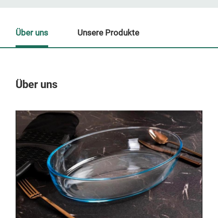
Über uns
Unsere Produkte
Über uns
Un