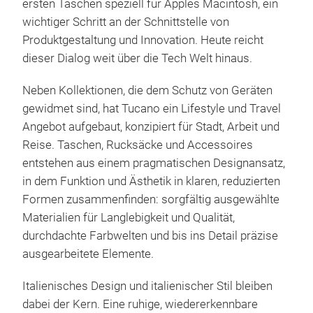
ersten Taschen speziell für Apples Macintosh, ein
wichtiger Schritt an der Schnittstelle von
Produktgestaltung und Innovation. Heute reicht
dieser Dialog weit über die Tech Welt hinaus.
Neben Kollektionen, die dem Schutz von Geräten
gewidmet sind, hat Tucano ein Lifestyle und Travel
Angebot aufgebaut, konzipiert für Stadt, Arbeit und
Reise. Taschen, Rucksäcke und Accessoires
entstehen aus einem pragmatischen Designansatz,
in dem Funktion und Ästhetik in klaren, reduzierten
Formen zusammenfinden: sorgfältig ausgewählte
Materialien für Langlebigkeit und Qualität,
Car
durchdachte Farbwelten und bis ins Detail präzise
ausgearbeitete Elemente.
Die 
ger
Italienisches Design und italienischer Stil bleiben
Dies
dabei der Kern. Eine ruhige, wiedererkennbare