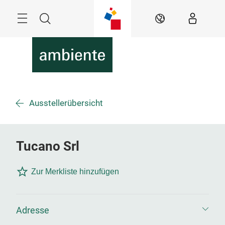
Überspringen
Menü
Suche
DE
Ausstellerübersicht
Tucano Srl
Zur Merkliste hinzufügen
Adresse