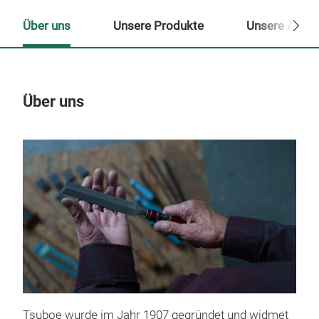
Über uns
Unsere Produkte
Unsere Ansp
Über uns
Un
Tsuboe wurde im Jahr 1907 gegründet und widmet