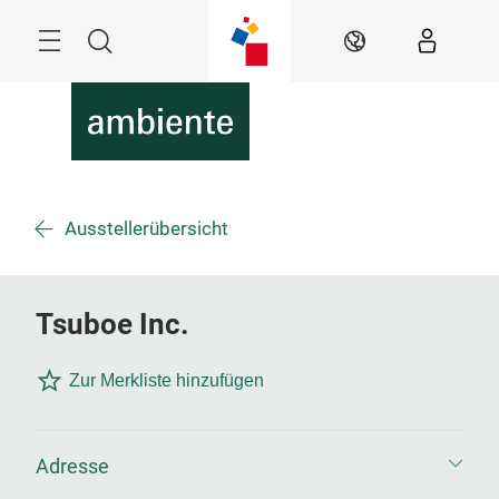
Überspringen
Menü
Suche
DE
Ausstellerübersicht
Tsuboe Inc.
Zur Merkliste hinzufügen
Adresse