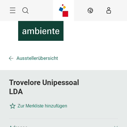
Überspringen
Menü
Suche
DE
Ausstellerübersicht
Trovelore Unipessoal
LDA
Zur Merkliste hinzufügen