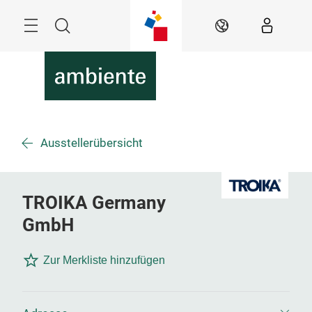
Überspringen
Menü
Suche
DE
Ausstellerübersicht
TROIKA Germany
GmbH
Zur Merkliste hinzufügen