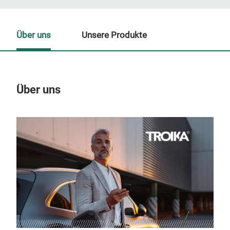
Über uns
Unsere Produkte
Über uns
Un