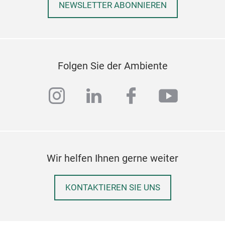
NEWSLETTER ABONNIEREN
Rol
Folgen Sie der Ambiente
instagram
linkedin
facebook
youtub
Wir helfen Ihnen gerne weiter
KONTAKTIEREN SIE UNS
Pix