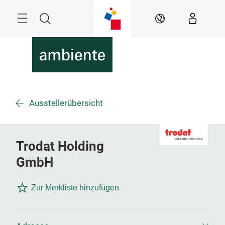
Überspringen
Menü
Suche
DE
Ausstellerübersicht
Trodat Holding
GmbH
Zur Merkliste hinzufügen