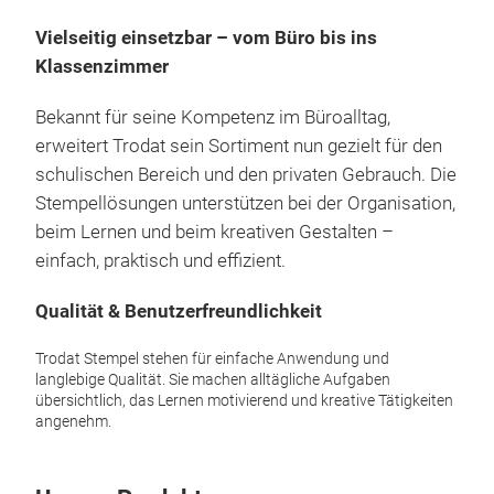
Vielseitig einsetzbar – vom Büro bis ins
Klassenzimmer
Bekannt für seine Kompetenz im Büroalltag,
erweitert Trodat sein Sortiment nun gezielt für den
schulischen Bereich und den privaten Gebrauch. Die
Stempellösungen unterstützen bei der Organisation,
Sta
beim Lernen und beim kreativen Gestalten –
einfach, praktisch und effizient.
Pra
zu 
Qualität & Benutzerfreundlichkeit
mit 
sowi
Trodat Stempel stehen für einfache Anwendung und
mas
langlebige Qualität. Sie machen alltägliche Aufgaben
übersichtlich, das Lernen motivierend und kreative Tätigkeiten
angenehm.