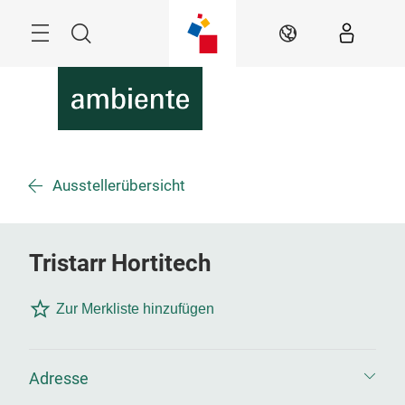
Überspringen
Menü
Suche
DE
Ausstellerübersicht
Tristarr Hortitech
Zur Merkliste hinzufügen
Adresse