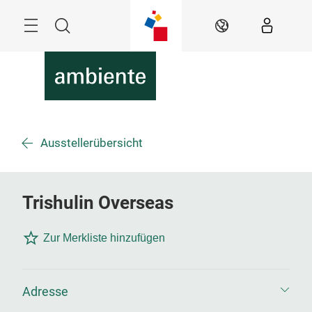
Überspringen
Menü
Suche
DE
Ausstellerübersicht
Trishulin Overseas
Zur Merkliste hinzufügen
Adresse