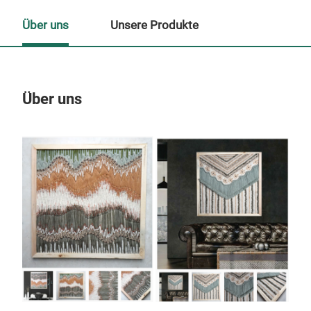
Über uns
Unsere Produkte
Über uns
Un
M