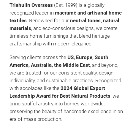
Trishulin Overseas
(Est. 1999) is a globally
recognized leader in
macramé and artisanal home
textiles
. Renowned for our
neutral tones, natural
materials
, and eco-conscious designs, we create
timeless home furnishings that blend heritage
craftsmanship with modern elegance.
Serving clients across the
US, Europe, South
America, Australia, the Middle East
, and beyond,
we are trusted for our consistent quality, design
individuality, and sustainable practices. Recognized
with accolades like the
2024 Global Export
Leadership Award for Best Natural Products
, we
bring soulful artistry into homes worldwide,
Mac
preserving the beauty of handmade excellence in an
era of mass production.
M