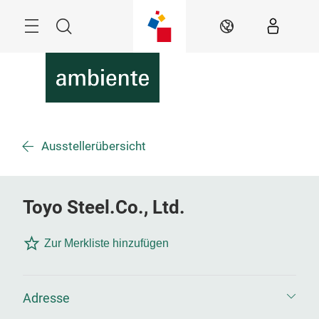
Überspringen
Menü
Suche
DE
Ausstellerübersicht
Toyo Steel.Co., Ltd.
Zur Merkliste hinzufügen
Adresse