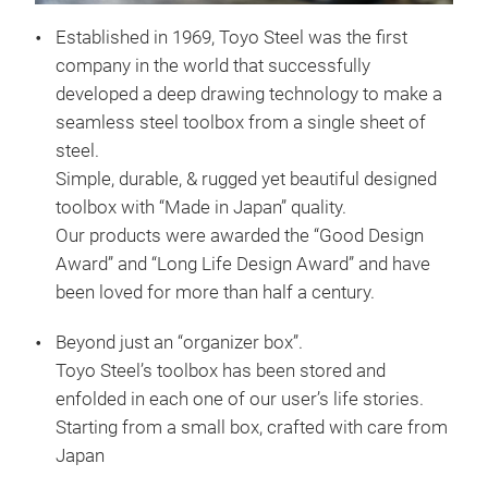
Established in 1969, Toyo Steel was the first
company in the world that successfully
developed a deep drawing technology to make a
seamless steel toolbox from a single sheet of
steel.
Simple, durable, & rugged yet beautiful designed
toolbox with “Made in Japan” quality.
Our products were awarded the “Good Design
Award” and “Long Life Design Award” and have
been loved for more than half a century.
Beyond just an “organizer box”.
Toyo Steel’s toolbox has been stored and
TOY
enfolded in each one of our user’s life stories.
Starting from a small box, crafted with care from
-Pre
Japan
-Dur