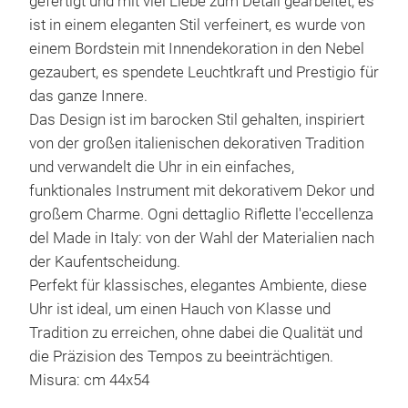
gefertigt und mit viel Liebe zum Detail gearbeitet, es
ist in einem eleganten Stil verfeinert, es wurde von
einem Bordstein mit Innendekoration in den Nebel
gezaubert, es spendete Leuchtkraft und Prestigio für
das ganze Innere.
Das Design ist im barocken Stil gehalten, inspiriert
von der großen italienischen dekorativen Tradition
und verwandelt die Uhr in ein einfaches,
funktionales Instrument mit dekorativem Dekor und
großem Charme. Ogni dettaglio Riflette l'eccellenza
del Made in Italy: von der Wahl der Materialien nach
der Kaufentscheidung.
Perfekt für klassisches, elegantes Ambiente, diese
Uhr ist ideal, um einen Hauch von Klasse und
Tradition zu erreichen, ohne dabei die Qualität und
die Präzision des Tempos zu beeinträchtigen.
Misura: cm 44x54