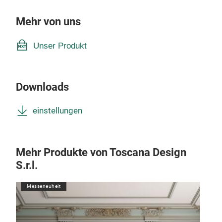
Mehr von uns
Unser Produkt
Downloads
einstellungen
Mehr Produkte von Toscana Design
S.r.l.
Messeneuheit
M