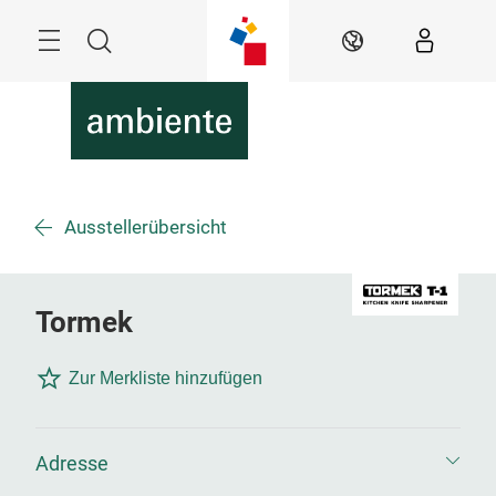
Überspringen
Menü
Suche
DE
Ausstellerübersicht
Tormek
Zur Merkliste hinzufügen
Adresse