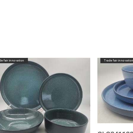
de fair innovation
Trade fair innovatio