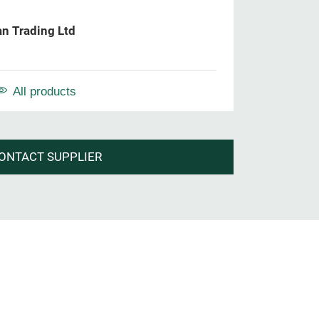
an Trading Ltd
All products
ONTACT SUPPLIER