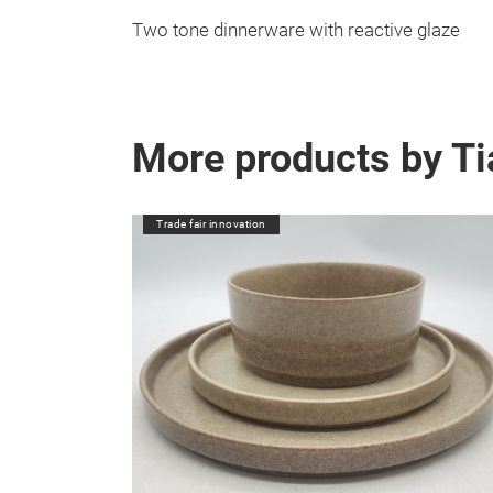
Two tone dinnerware with reactive glaze
More products by Tia
Trade fair innovation