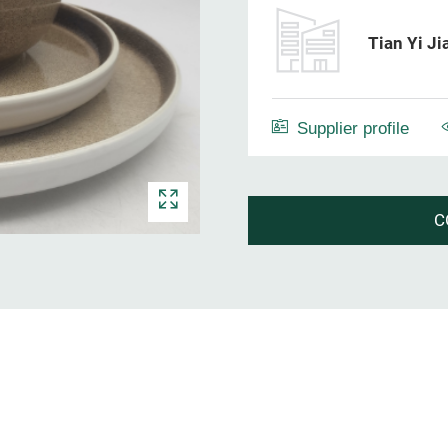
Tian Yi Ji
Supplier profile
C