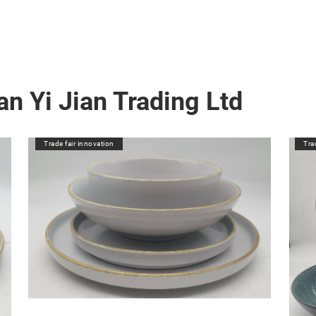
n Yi Jian Trading Ltd
Trade fair innovation
Tra