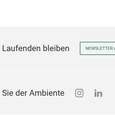
 Laufenden bleiben
NEWSLETTER 
instagra
linke
 Sie der Ambiente