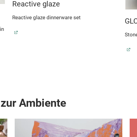
Reactive glaze
Reactive glaze dinnerware set
GL
in
Stone
 zur Ambiente