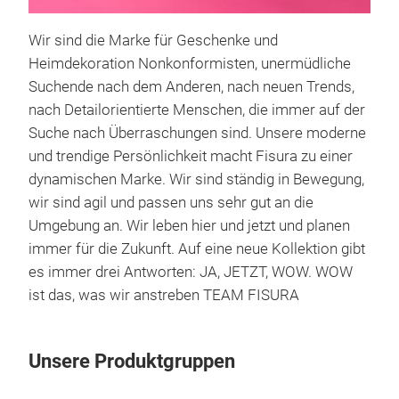
mit 
Jahr
Wir sind die Marke für Geschenke und
Lief
Heimdekoration Nonkonformisten, unermüdliche
für 
Suchende nach dem Anderen, nach neuen Trends,
Dee
nach Detailorientierte Menschen, die immer auf der
Suche nach Überraschungen sind. Unsere moderne
und trendige Persönlichkeit macht Fisura zu einer
dynamischen Marke. Wir sind ständig in Bewegung,
wir sind agil und passen uns sehr gut an die
Umgebung an. Wir leben hier und jetzt und planen
immer für die Zukunft. Auf eine neue Kollektion gibt
es immer drei Antworten: JA, JETZT, WOW. WOW
ist das, was wir anstreben TEAM FISURA
Unsere Produktgruppen
Fisu