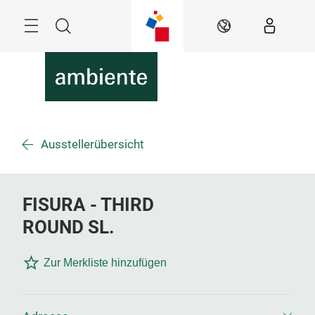
Überspringen
Menü
Suche
DE
Ausstellerübersicht
FISURA - THIRD
ROUND SL.
Zur Merkliste hinzufügen