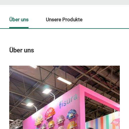
Über uns
Unsere Produkte
Über uns
Un