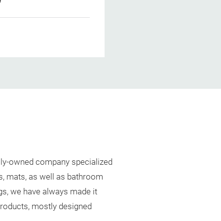
mily-owned company specialized
es, mats, as well as bathroom
gs, we have always made it
 products, mostly designed