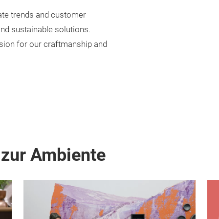
pate trends and customer
and sustainable solutions.
sion for our craftmanship and
 zur Ambiente