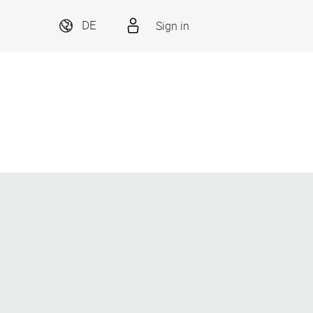
Sign in
DE