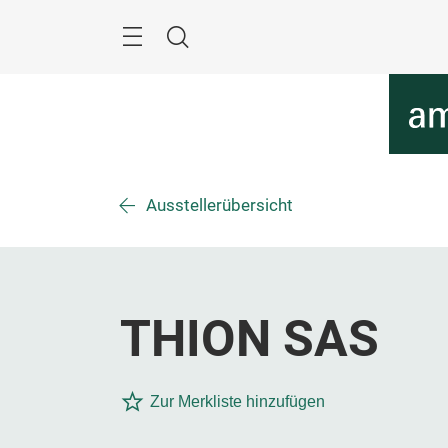
Überspringen
Menü
Suche
Ausstellerübersicht
THION SAS
Zur Merkliste hinzufügen