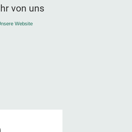
hr von uns
nsere Website
0