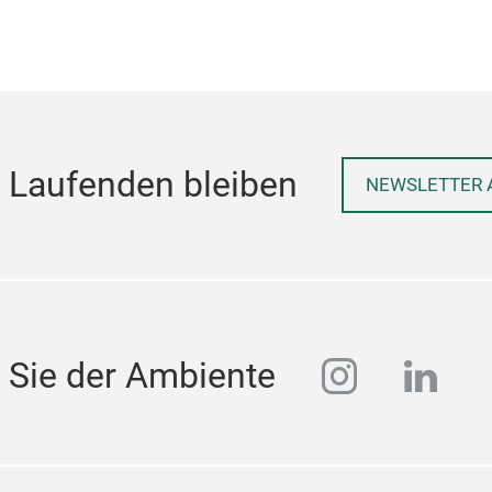
 Laufenden bleiben
NEWSLETTER 
instagra
linke
 Sie der Ambiente