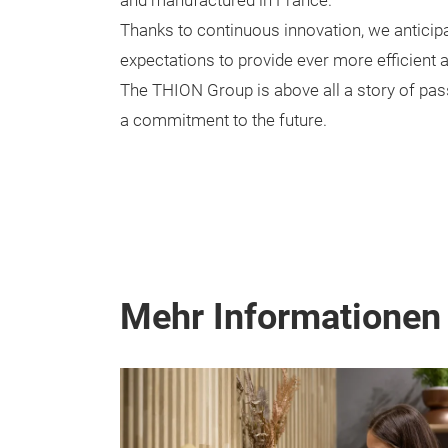
and manufactured in France.
Thanks to continuous innovation, we antici
expectations to provide ever more efficient 
The THION Group is above all a story of pas
a commitment to the future.
Mehr Informationen