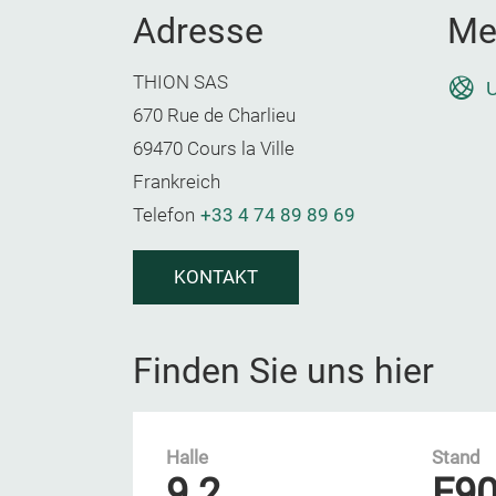
Adresse
Me
THION SAS
U
670 Rue de Charlieu
69470 Cours la Ville
Frankreich
Telefon
+33 4 74 89 89 69
KONTAKT
Finden Sie uns hier
Halle
Stand
9.2
E9