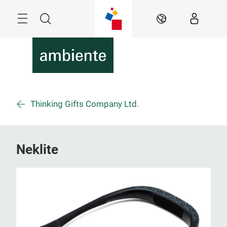
Überspringen
Menü
Suche
DE
Thinking Gifts Company Ltd.
Neklite