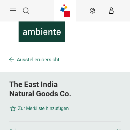
Überspringen
Menü
Suche
DE
Ausstellerübersicht
The East India
Natural Goods Co.
Zur Merkliste hinzufügen