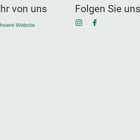
hr von uns
Folgen Sie un
Instagram
Facebook
nsere Website