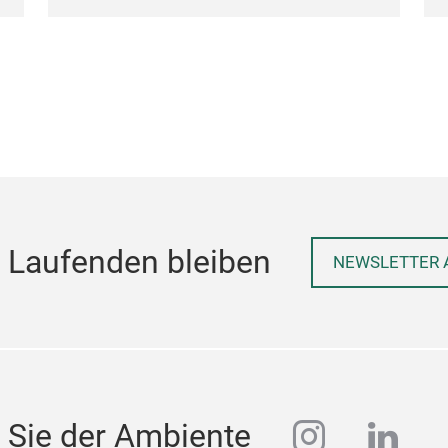
 Laufenden bleiben
NEWSLETTER 
instagra
linke
 Sie der Ambiente