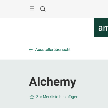
Überspringen
Menü
Suche
Ausstellerübersicht
Alchemy
Zur Merkliste hinzufügen