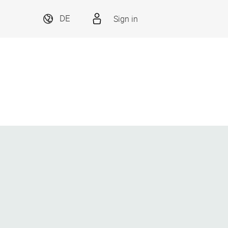
Sign in
DE