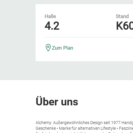
Halle
Stand
4.2
K6
Zum Plan
Über uns
Alchemy: Außergewöhnliches Design seit 1977 Handge
Geschenke • Marke für alternativen Lifestyle • Faszin