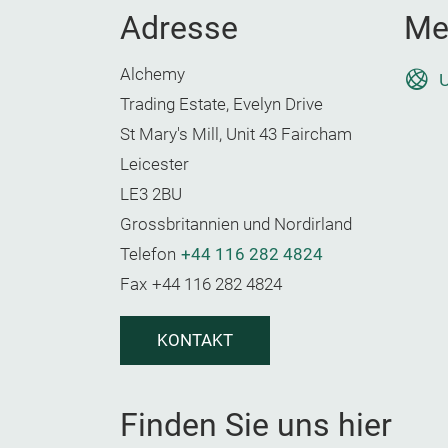
Adresse
Me
Alchemy
U
Trading Estate, Evelyn Drive
St Mary's Mill, Unit 43 Faircham
Leicester
LE3 2BU
Grossbritannien und Nordirland
Telefon
+44 116 282 4824
Fax
+44 116 282 4824
KONTAKT
Finden Sie uns hier