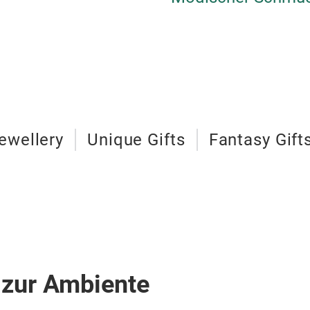
ewellery
Unique Gifts
Fantasy Gift
 zur Ambiente