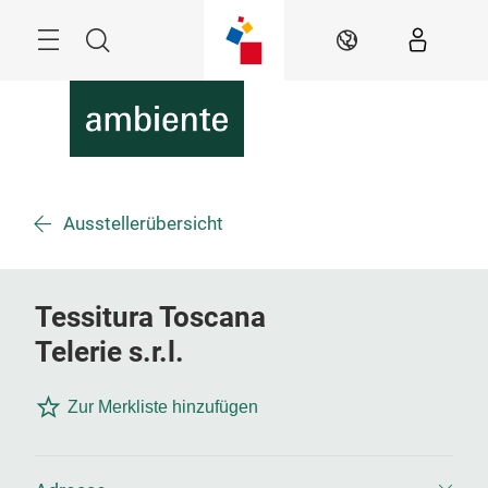
Überspringen
Menü
Suche
DE
Ausstellerübersicht
Tessitura Toscana
Telerie s.r.l.
Zur Merkliste hinzufügen