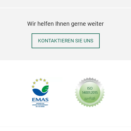
Wir helfen Ihnen gerne weiter
KONTAKTIEREN SIE UNS
Tay
Sha
Ite