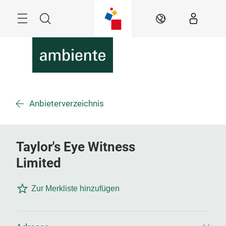
Überspringen
Menü
Suche
DE
Anbieterverzeichnis
Taylor's Eye Witness
Limited
Zur Merkliste hinzufügen