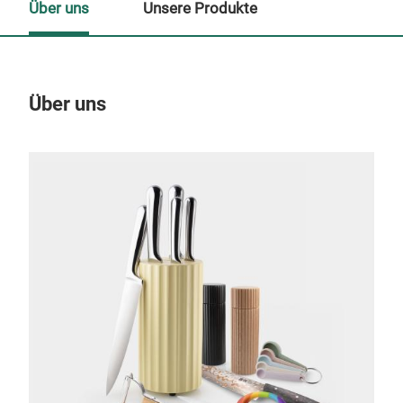
Über uns
Unsere Produkte
Über uns
Un
M