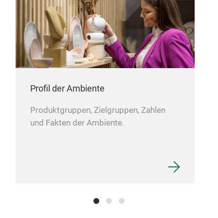
Profil der Ambiente
Produktgruppen, Zielgruppen, Zahlen
und Fakten der Ambiente.
Tayl
Tayl
colo