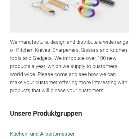
We manufacture, design and distribute a wide range
Rai
of Kitchen Knives, Sharpeners, Sissors and Kitchen
Tayl
tools and Gadgets. We introduce over 100 new
kitc
products a year, which we supply to customers
blo
world wide. Please come and see how we can
make your customer offering more interesting with
products that will please your customers.
M
Unsere Produktgruppen
Küchen- und Arbeitsmesser