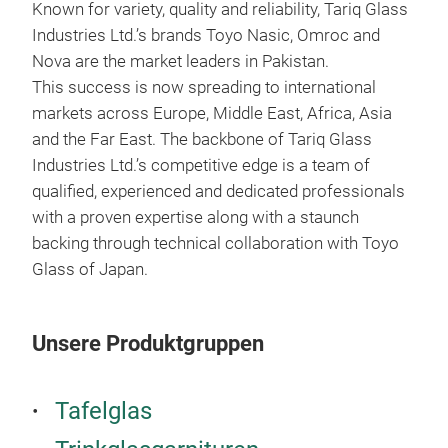
Known for variety, quality and reliability, Tariq Glass
RO
Industries Ltd.’s brands Toyo Nasic, Omroc and
Nova are the market leaders in Pakistan.
Wat
This success is now spreading to international
markets across Europe, Middle East, Africa, Asia
and the Far East. The backbone of Tariq Glass
Industries Ltd.’s competitive edge is a team of
qualified, experienced and dedicated professionals
with a proven expertise along with a staunch
backing through technical collaboration with Toyo
Glass of Japan.
Unsere Produktgruppen
Tafelglas
ME