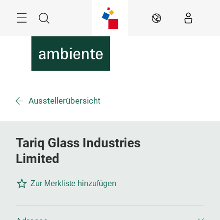
Überspringen
Menü
Suche
DE
Ausstellerübersicht
Tariq Glass Industries
Limited
Zur Merkliste hinzufügen