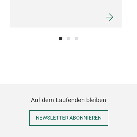
BIS
370
Auf dem Laufenden bleiben
6 P
NEWSLETTER ABONNIEREN