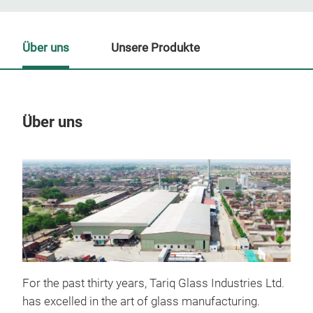
Über uns
Unsere Produkte
Über uns
Un
For the past thirty years, Tariq Glass Industries Ltd.
has excelled in the art of glass manufacturing.