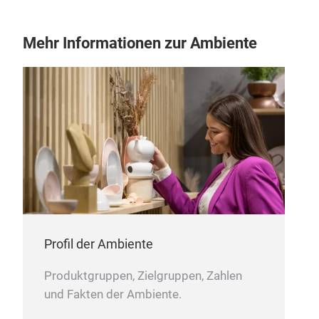
Mehr Informationen zur Ambiente
ME
Profil der Ambiente
200
3 P
Produktgruppen, Zielgruppen, Zahlen
und Fakten der Ambiente.