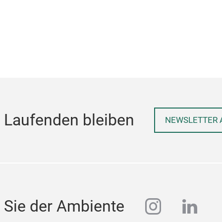
 Laufenden bleiben
NEWSLETTER 
instagra
linke
 Sie der Ambiente