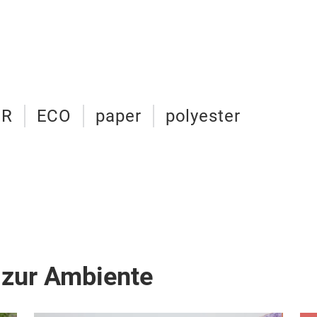
ER
ECO
paper
polyester
 zur Ambiente