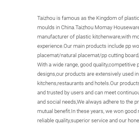
Taizhou is famous as the Kingdom of plast
moulds in China.Taizhou Momay Houseware C
manufacturer of plastic kitchenware,with mo
experience.Our main products include pp wo
placemat/natural placemat/pp cutting board/
With a wide range, good quality,competitive p
designs,our products are extensively used 
kitchens,restaurants and hotels.Our product
and trusted by users and can meet continu
and social needs,We always adhere to the pri
mutual benefit.In these years, we won good 
reliable quality,superior service and our ho