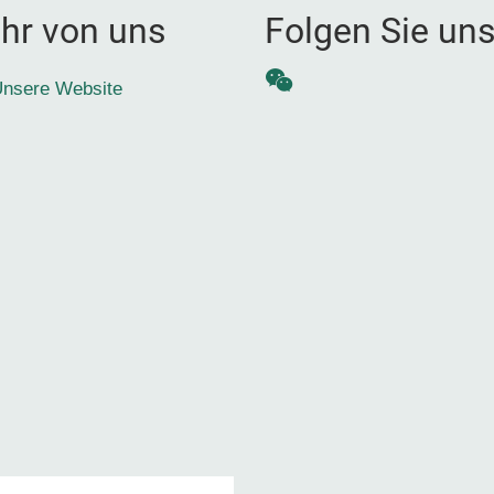
hr von uns
Folgen Sie un
WeChat
nsere Website