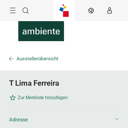
Überspringen
Menü
Suche
DE
Ausstellerübersicht
T Lima Ferreira
Zur Merkliste hinzufügen
Adresse