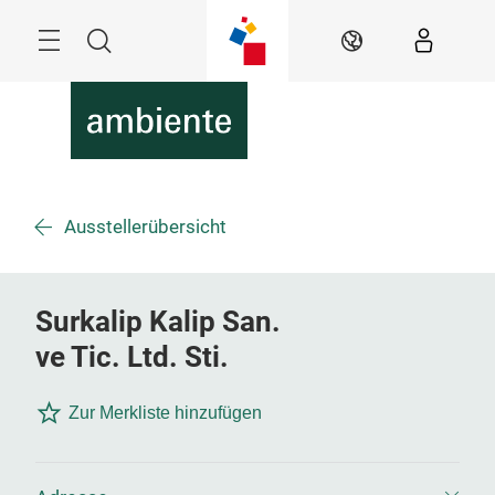
Überspringen
Menü
Suche
DE
Ausstellerübersicht
Surkalip Kalip San.
ve Tic. Ltd. Sti.
Zur Merkliste hinzufügen