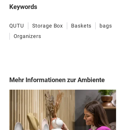
Keywords
QUTU
Storage Box
Baskets
bags
Organizers
Org
Orga
Mehr Informationen zur Ambiente