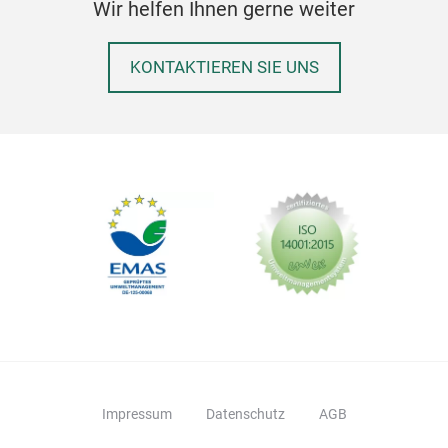
Wir helfen Ihnen gerne weiter
KONTAKTIEREN SIE UNS
Q-B
Impressum
Datenschutz
AGB
Plas