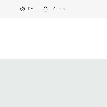
Sign in
DE