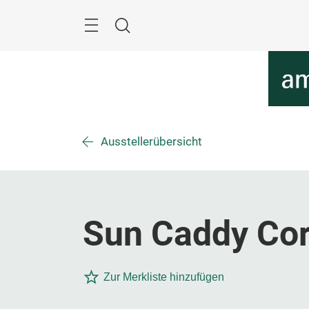
Überspringen
Menü
Suche
Ausstellerübersicht
Sun Caddy Cor
Zur Merkliste hinzufügen