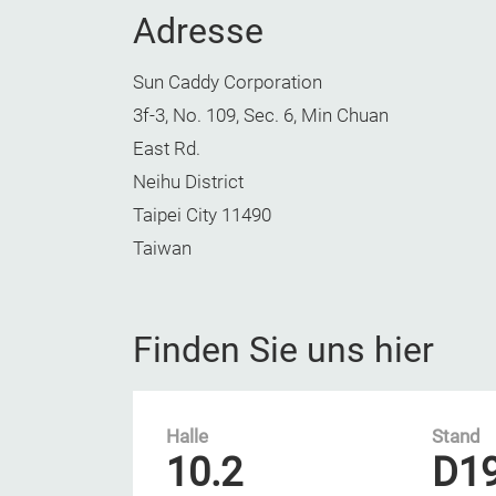
Adresse
Sun Caddy Corporation
3f-3, No. 109, Sec. 6, Min Chuan
East Rd.
Neihu District
Taipei City 11490
Taiwan
Finden Sie uns hier
Halle
Stand
10.2
D1