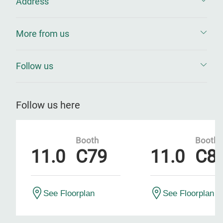
Address
More from us
Follow us
Follow us here
Booth
Booth
11.0
C79
11.0
C8
See Floorplan
See Floorplan