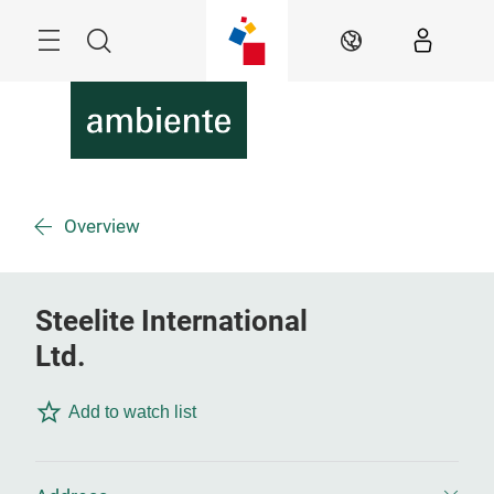
Überspringen
Menü
Suche
DE
Overview
Steelite International
Ltd.
Add to watch list