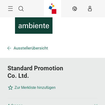
Überspringen
Menü
Suche
DE
Ausstellerübersicht
Standard Promotion
Co. Ltd.
Zur Merkliste hinzufügen