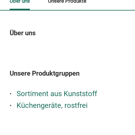
Über uns
Unsere Produkte
Über uns
Un
Unsere Produktgruppen
Sortiment aus Kunststoff
Küchengeräte, rostfrei
Warm