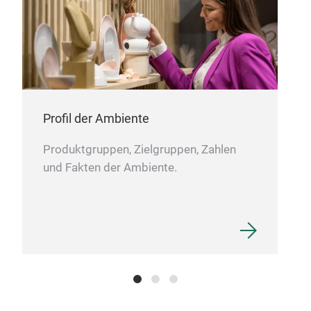
Foo
Profil der Ambiente
Produktgruppen, Zielgruppen, Zahlen
und Fakten der Ambiente.
Woo