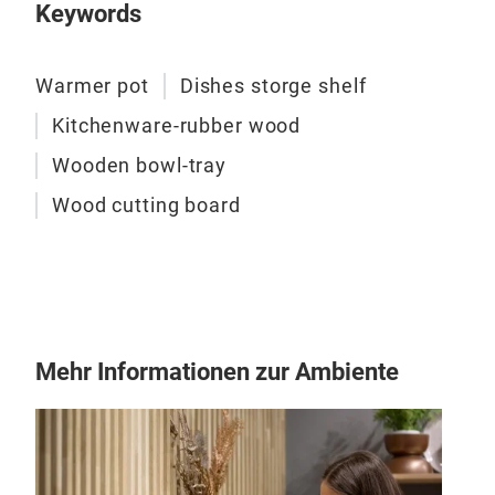
Keywords
Warmer pot
Dishes storge shelf
Kitchenware-rubber wood
Wooden bowl-tray
Wood cutting board
Shel
Mehr Informationen zur Ambiente