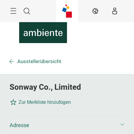
Überspringen
Menü
Suche
DE
Ausstellerübersicht
Sonway Co., Limited
Zur Merkliste hinzufügen
Adresse