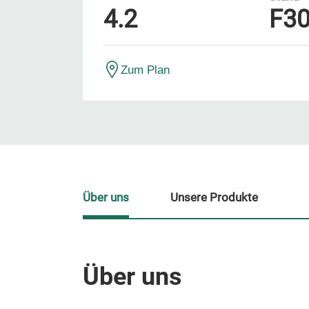
4.2
F3
Zum Plan
Über uns
Unsere Produkte
Über uns