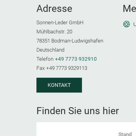
Adresse
Me
Sonnen-Leder GmbH
U
Mühlbachstr. 20
78351 Bodman-Ludwigshafen
Deutschland
Telefon
+49 7773 932910
Fax
+49 7773 9329113
KONTAKT
Finden Sie uns hier
Stand