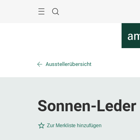
Überspringen
Menü
Suche
Ausstellerübersicht
Sonnen-Lede
Zur Merkliste hinzufügen