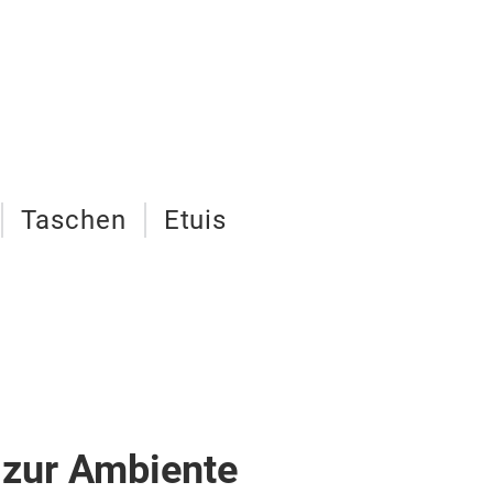
Taschen
Etuis
 zur Ambiente