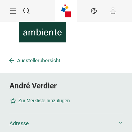
Überspringen
Menü
Suche
DE
Ausstellerübersicht
André Verdier
Zur Merkliste hinzufügen
Adresse