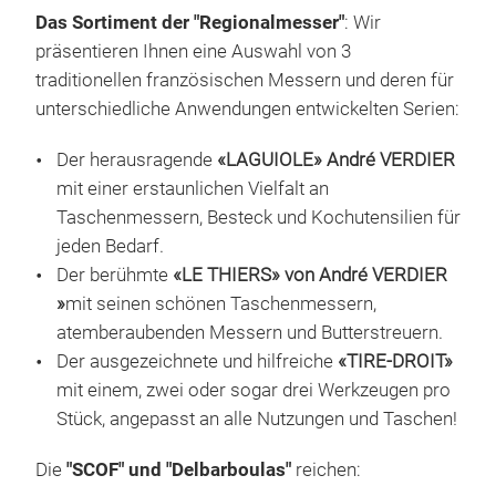
Das Sortiment der "Regionalmesser"
: Wir
präsentieren Ihnen eine Auswahl von 3
traditionellen französischen Messern und deren für
unterschiedliche Anwendungen entwickelten Serien:
Der herausragende
«LAGUIOLE» André VERDIER
mit einer erstaunlichen Vielfalt an
Taschenmessern, Besteck und Kochutensilien für
jeden Bedarf.
Der berühmte
«LE THIERS» von André VERDIER
»
mit seinen schönen Taschenmessern,
atemberaubenden Messern und Butterstreuern.
Der ausgezeichnete und hilfreiche
«TIRE-DROIT»
mit einem, zwei oder sogar drei Werkzeugen pro
Stück, angepasst an alle Nutzungen und Taschen!
Die
"SCOF" und "Delbarboulas"
reichen: