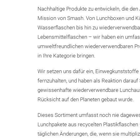
Nachhaltige Produkte zu entwickeln, die den Al
Mission von Smash. Von Lunchboxen und Kü
Wasserflaschen bis hin zu wiederverwendba
Lebensmittelflaschen – wir haben ein umfa
umweltfreundlichen wiederverwendbaren Pro
in Ihre Kategorie bringen.
Wir setzen uns dafür ein, Einwegkunststoff
fernzuhalten, und haben als Reaktion darauf
gewissenhafte wiederverwendbare Lunchausr
Rücksicht auf den Planeten gebaut wurde.
Dieses Sortiment umfasst noch nie dagewes
Lunchpakete aus recycelten Plastikflaschen 
täglichen Änderungen, die, wenn sie multip