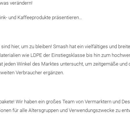
was verändern!
rink- und Kaffeeprodukte präsentieren…
sind hier, um zu bleiben! Smash hat ein vielfältiges und brei
 Materialien wie LDPE der Einstiegsklasse bis hin zum hochw
at jeden Winkel des Marktes untersucht, um zeitgemäße und 
tweiten Verbraucher ergänzen.
pakete! Wir haben ein großes Team von Vermarktern und Des
ionen für alle Altersgruppen und Verwendungszwecke zu entw