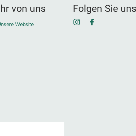
hr von uns
Folgen Sie un
Instagram
Facebook
nsere Website