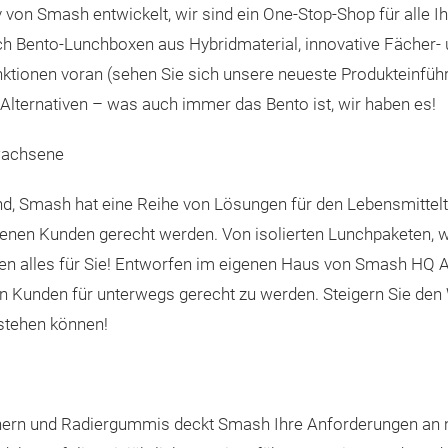
von Smash entwickelt, wir sind ein One-Stop-Shop für alle Ih
ch Bento-Lunchboxen aus Hybridmaterial, innovative Fächer- 
ktionen voran (sehen Sie sich unsere neueste Produkteinführ
-Alternativen – was auch immer das Bento ist, wir haben es!
wachsene
sind, Smash hat eine Reihe von Lösungen für den Lebensmittelt
enen Kunden gerecht werden. Von isolierten Lunchpaketen, 
n alles für Sie! Entworfen im eigenen Haus von Smash HQ Au
len Kunden für unterwegs gerecht zu werden. Steigern Sie de
stehen können!
hern und Radiergummis deckt Smash Ihre Anforderungen an 