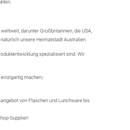
ukten.
 weltweit, darunter Großbritannien, die USA,
 natürlich unsere Heimatstadt Australien.
duktentwicklung spezialisiert sind. Wir
 einzigartig machen;-
tsangebot von Flaschen und Lunchware bis
hop-Supplier!