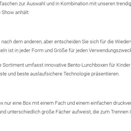
n Taschen zur Auswahl und in Kombination mit unseren trendi
e Show anhält.
n nach dem anderen, aber entscheiden Sie sich für die Wiede
keln ist in jeder Form und Größe für jeden Verwendungszweck 
e Sortiment umfasst innovative Bento-Lunchboxen für Kinder 
ste und beste auslaufsichere Technologie präsentieren.
box nur eine Box mit einem Fach und einem einfachen druckve
und unterschiedlich große Fächer aufweist, die zum Trennen 