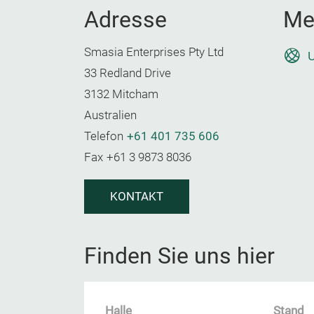
Adresse
Me
Smasia Enterprises Pty Ltd
U
33 Redland Drive
3132 Mitcham
Australien
Telefon
+61 401 735 606
Fax
+61 3 9873 8036
KONTAKT
Finden Sie uns hier
Halle
Stand