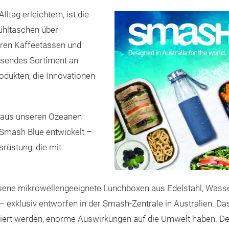
ltag erleichtern, ist die
hltaschen über
ren Kaffeetassen und
ssendes Sortiment an
dukten, die Innovationen
e aus unseren Ozeanen
 Smash Blue entwickelt –
üstung, die mit
ene mikrowellengeeignete Lunchboxen aus Edelstahl, Wasse
– exklusiv entworfen in der Smash-Zentrale in Australien. D
liziert werden, enorme Auswirkungen auf die Umwelt haben. D