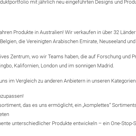
uktportfolio mit jährlich neu eingeführten Designs und Prod
ahren Produkte in Australien! Wir verkaufen in über 32 Länder
 Belgien, die Vereinigten Arabischen Emirate, Neuseeland und
tives Zentrum, wo wir Teams haben, die auf Forschung und Pro
ngbo, Kalifornien, London und im sonnigen Madrid.
 uns im Vergleich zu anderen Anbietern in unseren Kategorien
anzupassen!
ortiment, das es uns ermöglicht, ein „komplettes“ Sortimen
eten
nte unterschiedlicher Produkte entwickeln – ein One-Stop-S