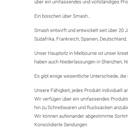
über ein umfassendes und vollständiges Prod
Ein bisschen über Smash…
Smash entwirft und entwickelt seit über 20 J
Südafrika, Frankreich, Spanien, Deutschland,
Unser Hauptsitz in Melbourne ist unser krea
haben auch Niederlassungen in Shenzhen, Ni
Es gibt einige wesentliche Unterschiede, die
Unsere Fähigkeit, jedes Produkt individuell 
Wir verfügen über ein umfassendes Produkts
hin zu Schreibwaren und Rucksäcken anzubi
Wir können aufeinander abgestimmte Sortime
Konsolidierte Sendungen