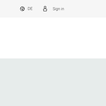
Sign in
DE