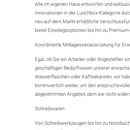
Alle im eigenen Haus entworfen und exklusiv 
Innovationen in der Lunchbox-Kategorie dur
neu auf dem Markt erhältliche Verschlussfun
bietet Einstiegsoptionen bis hin zu Premium
Koordinierte Mittagessenausrüstung für Er
Egal, ob Sie ein Arbeiter oder Angestellter 
geschäftigen Bedürfnissen unserer erwachs
Wasserflaschen oder Kaffeekannen, wir habe
kontinuierlich weiter, um den anspruchsvol
abgestimmten Angebot, dem sie nicht wider
Schreibwaren
Von Schreibwerkzeugen bis hin zu Notizbüc