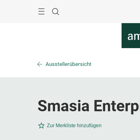
Überspringen
Menü
Suche
Ausstellerübersicht
Smasia Enterpr
Zur Merkliste hinzufügen