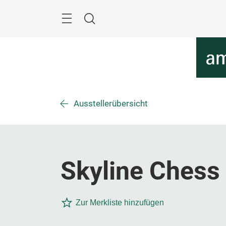
Überspringen
Menü
Suche
Ausstellerübersicht
Skyline Chess
Zur Merkliste hinzufügen