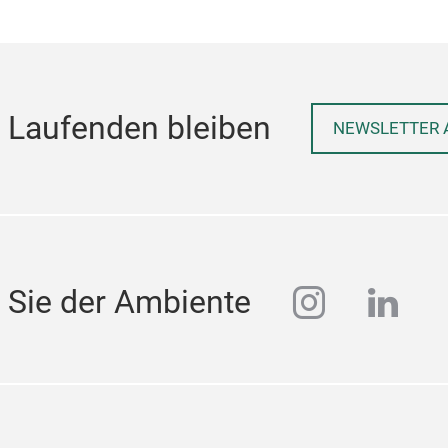
 Laufenden bleiben
NEWSLETTER 
instagra
linke
 Sie der Ambiente