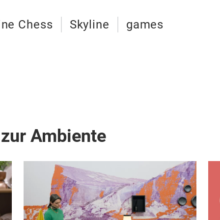
ine Chess
Skyline
games
 zur Ambiente