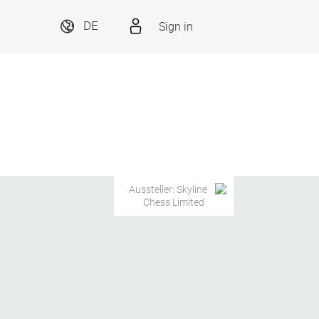
Sign in
DE