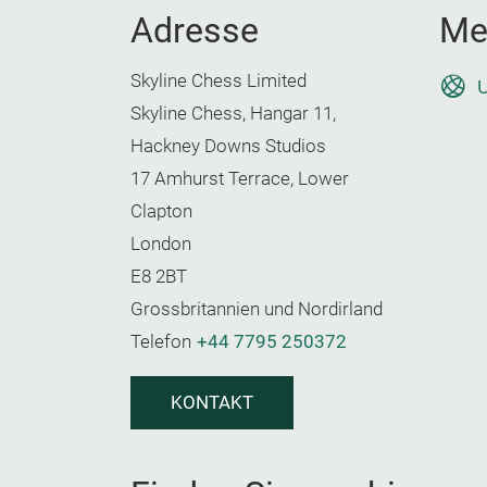
Adresse
Me
Skyline Chess Limited
U
Skyline Chess, Hangar 11,
Hackney Downs Studios
17 Amhurst Terrace, Lower
Clapton
London
E8 2BT
Grossbritannien und Nordirland
Telefon
+44 7795 250372
KONTAKT