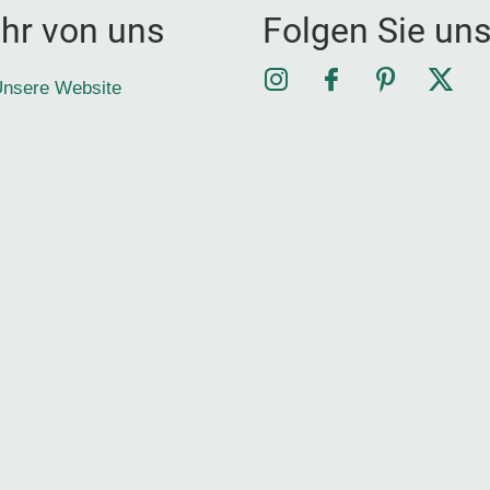
hr von uns
Folgen Sie un
Instagram
Facebook
Pinterest
Twitt
nsere Website