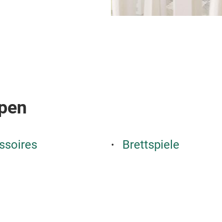
pen
ssoires
Brettspiele