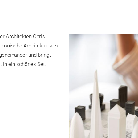
r Architekten Chris
ikonische Architektur aus
egeneinander und bringt
 in ein schönes Set.