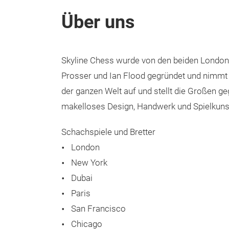
Über uns
Skyline Chess wurde von den beiden Londone
Prosser und Ian Flood gegründet und nimmt 
der ganzen Welt auf und stellt die Großen g
makelloses Design, Handwerk und Spielkunst
Schachspiele und Bretter
London
New York
Dubai
Paris
San Francisco
Chicago