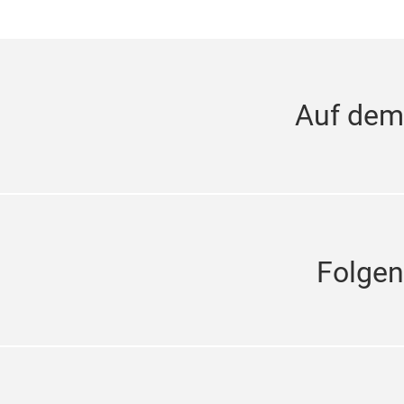
Auf dem
Folgen