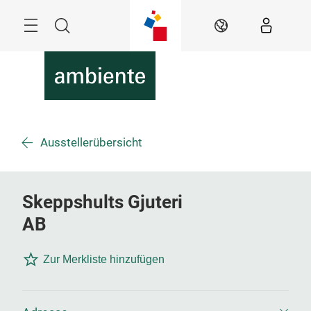
Überspringen
Menü
Suche
DE
Ausstellerübersicht
Skeppshults Gjuteri
AB
Zur Merkliste hinzufügen