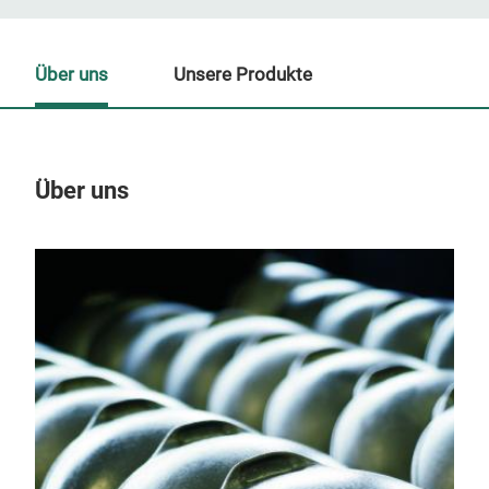
Über uns
Unsere Produkte
Über uns
Un