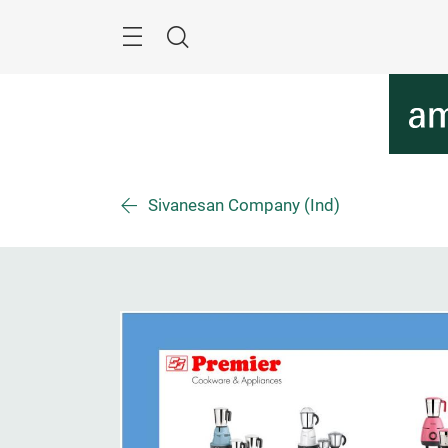
Überspringen
Menü
Suche
Sivanesan Company (Ind)