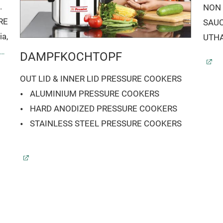
.
NON
RE
SAU
ia,
UTH
DAMPFKOCHTOPF
nd
OUT LID & INNER LID PRESSURE COOKERS
e
ALUMINIUM PRESSURE COOKERS
HARD ANODIZED PRESSURE COOKERS
STAINLESS STEEL PRESSURE COOKERS