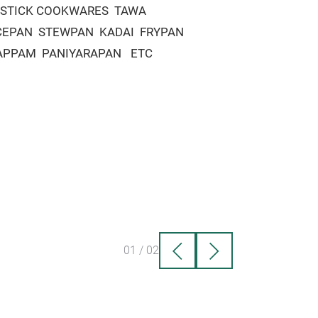
 STICK COOKWARES
TAWA
CEPAN
STEWPAN
KADAI
FRYPAN
APPAM
PANIYARAPAN
ETC
01
/
02