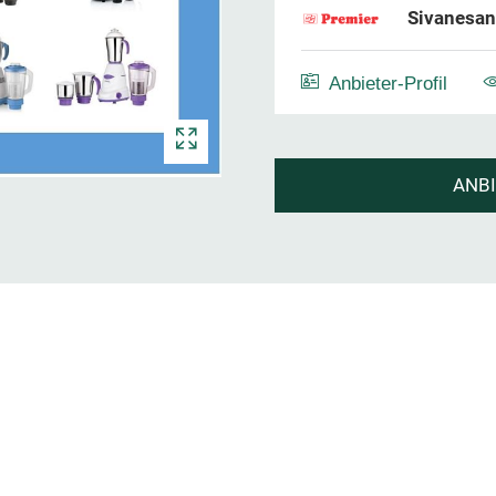
Sivanesan
Anbieter-Profil
ANB