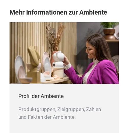
Mehr Informationen zur Ambiente
Sing
sing
by h
Profil der Ambiente
Produktgruppen, Zielgruppen, Zahlen
und Fakten der Ambiente.