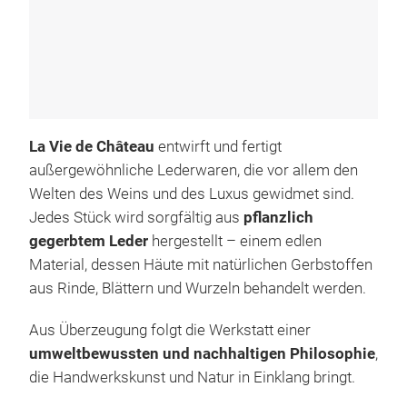
La Vie de Château
entwirft und fertigt
Dou
außergewöhnliche Lederwaren, die vor allem den
Doub
Welten des Weins und des Luxus gewidmet sind.
mad
Jedes Stück wird sorgfältig aus
pflanzlich
gegerbtem Leder
hergestellt – einem edlen
Material, dessen Häute mit natürlichen Gerbstoffen
aus Rinde, Blättern und Wurzeln behandelt werden.
Aus Überzeugung folgt die Werkstatt einer
umweltbewussten und nachhaltigen Philosophie
,
die Handwerkskunst und Natur in Einklang bringt.