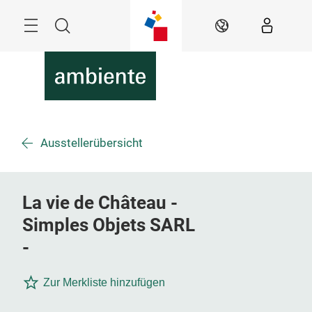
Überspringen
Menü
Suche
DE
Ausstellerübersicht
La vie de Château -
Simples Objets SARL
-
Zur Merkliste hinzufügen