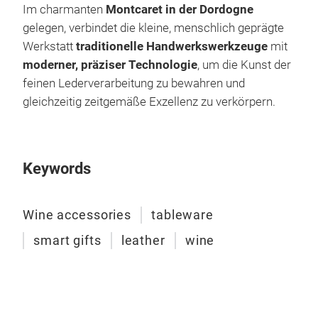
Im charmanten
Montcaret in der Dordogne
gelegen, verbindet die kleine, menschlich geprägte
Werkstatt
traditionelle Handwerkswerkzeuge
mit
moderner, präziser Technologie
, um die Kunst der
feinen Lederverarbeitung zu bewahren und
gleichzeitig zeitgemäße Exzellenz zu verkörpern.
Keywords
Wine accessories
tableware
smart gifts
leather
wine