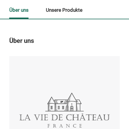
Über uns
Unsere Produkte
Über uns
Un