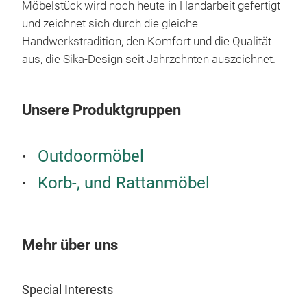
Möbelstück wird noch heute in Handarbeit gefertigt
und zeichnet sich durch die gleiche
Handwerkstradition, den Komfort und die Qualität
aus, die Sika-Design seit Jahrzehnten auszeichnet.
Unsere Produktgruppen
Outdoormöbel
Korb-, und Rattanmöbel
Rom
Mehr über uns
Roma
von 
Special Interests
Alum