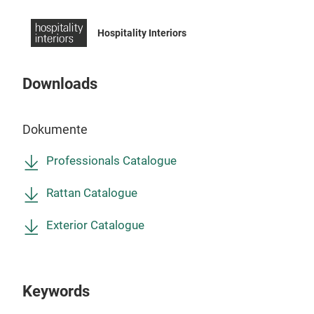
Auße
Priv
Hospitality Interiors
Rest
Downloads
Dokumente
Professionals Catalogue
Rattan Catalogue
Exterior Catalogue
Keywords