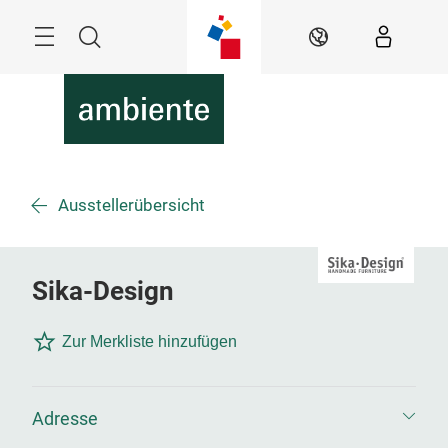
Überspringen
Menü
Suche
DE
Ausstellerübersicht
Sika-Design
Zur Merkliste hinzufügen
Adresse