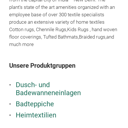
plant's state of the art amenities organized with an
employee base of over 300 textile specialists
produce an extensive variety of home textiles
Cotton rugs, Chennile Rugs,Kids Rugs , hand woven
floor coverings, Tufted Bathmats,Braided rugs,and
much more
Unsere Produktgruppen
Dusch- und
CO
Badewanneneinlagen
BA
Badteppiche
M
Heimtextilien