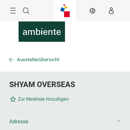
Überspringen
Menü
Suche
DE
Ausstellerübersicht
SHYAM OVERSEAS
Zur Merkliste hinzufügen
Adresse