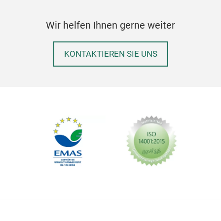
Wir helfen Ihnen gerne weiter
M
KONTAKTIEREN SIE UNS
SO