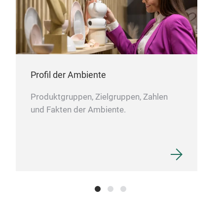
Profil der Ambiente
Produktgruppen, Zielgruppen, Zahlen
und Fakten der Ambiente.
CO