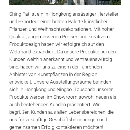
Shing Fat ist ein in Hongkong ansässiger Hersteller
und Exporteur einer breiten Palette künstlicher
Pflanzen und Weihnachtsdekorationen. Mit hoher
Qualität, angemessenen Preisen und kreativem
Produktdesign haben wir erfolgreich auf den
Weltmarkt expandiert. Da unsere Produkte bei den
47"
Kunden weithin anerkannt und vertrauenswürdig
sind, haben wir uns zu einem der führenden
Bla
Anbieter von Kunstpflanzen in der Region
Stüc
entwickelt. Unsere Ausstellungsräume befinden
sich in Hongkong und Ningbo. Tausende unserer
M
Produkte werden im Showroom sowohl neuen als
auch bestehenden Kunden präsentiert. Wir
begrüßen Kunden aus allen Lebensbereichen, die
uns für zukünftige Geschäftsbeziehungen und
gemeinsamen Erfolg kontaktieren möchten!