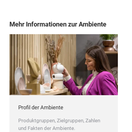
M
Mehr Informationen zur Ambiente
Profil der Ambiente
Produktgruppen, Zielgruppen, Zahlen
11"
und Fakten der Ambiente.