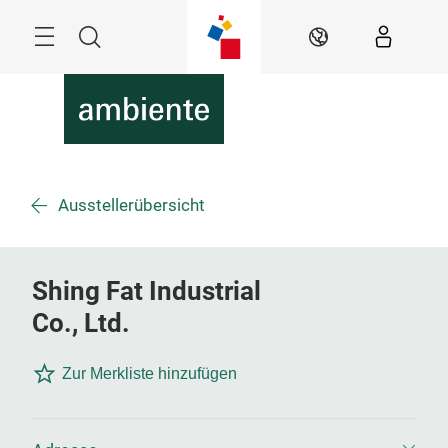
Überspringen
Menü
Suche
DE
Ausstellerübersicht
Shing Fat Industrial
Co., Ltd.
Zur Merkliste hinzufügen