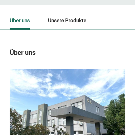
Über uns
Unsere Produkte
Über uns
Un
M