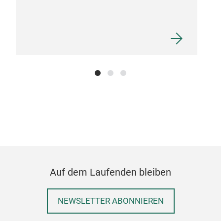
Kun
Bla
M
Auf dem Laufenden bleiben
NEWSLETTER ABONNIEREN